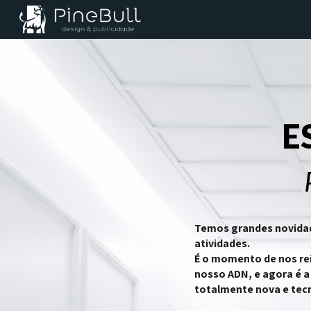
Sk
E
Temos grandes novidade
atividades.
É o momento de nos rei
nosso ADN, e agora é a
totalmente nova e tec