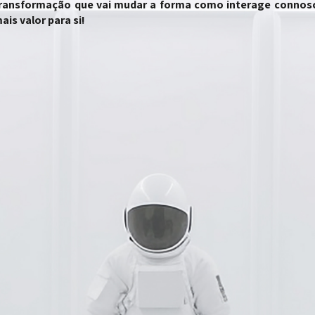
ransformação que vai mudar a forma como interage connosco
is valor para si!