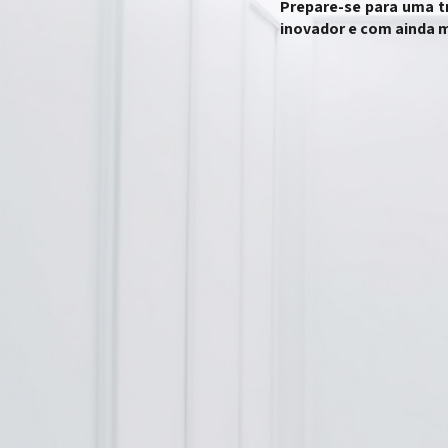
Prepare-se para uma t
inovador e com ainda ma