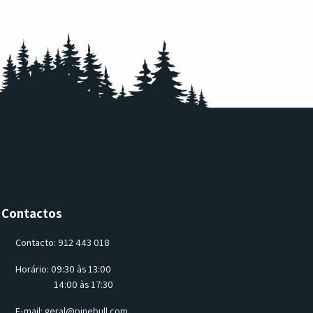
Contactos
Contacto: 912 443 018
Horário: 09:30 às 13:00
14:00 às 17:30
E-mail:
geral@pinebull.com